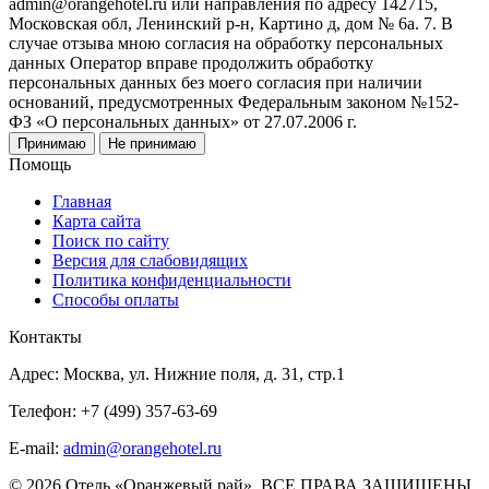
admin@orangehotel.ru или направления по адресу 142715,
Московская обл, Ленинский р-н, Картино д, дом № 6а. 7. В
случае отзыва мною согласия на обработку персональных
данных Оператор вправе продолжить обработку
персональных данных без моего согласия при наличии
оснований, предусмотренных Федеральным законом №152-
ФЗ «О персональных данных» от 27.07.2006 г.
Принимаю
Не принимаю
Помощь
Главная
Карта сайта
Поиск по сайту
Версия для слабовидящих
Политика конфиденциальности
Способы оплаты
Контакты
Адрес: Москва, ул. Нижние поля, д. 31, стр.1
Телефон: +7 (499) 357-63-69
E-mail:
admin@orangehotel.ru
© 2026 Отель «Оранжевый рай». ВСЕ ПРАВА ЗАЩИЩЕНЫ.