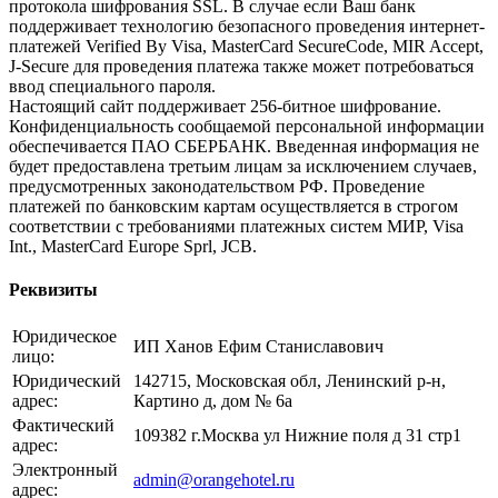
протокола шифрования SSL. В случае если Ваш банк
поддерживает технологию безопасного проведения интернет-
платежей Verified By Visa, MasterCard SecureCode, MIR Accept,
J-Secure для проведения платежа также может потребоваться
ввод специального пароля.
Настоящий сайт поддерживает 256-битное шифрование.
Конфиденциальность сообщаемой персональной информации
обеспечивается ПАО СБЕРБАНК. Введенная информация не
будет предоставлена третьим лицам за исключением случаев,
предусмотренных законодательством РФ. Проведение
платежей по банковским картам осуществляется в строгом
соответствии с требованиями платежных систем МИР, Visa
Int., MasterCard Europe Sprl, JCB.
Реквизиты
Юридическое
ИП Ханов Ефим Станиславович
лицо:
Юридический
142715, Московская обл, Ленинский р-н,
адрес:
Картино д, дом № 6а
Фактический
109382 г.Москва ул Нижние поля д 31 стр1
адрес:
Электронный
admin@orangehotel.ru
адрес: