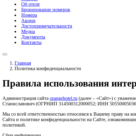
Об отеле
Бронирование номеров
Номера
Акции
Достопримечательности
Медиа
Документы
Контакты
Главная
Политика конфиденциальности
Правила использования интер
Администрация сайта
orangehotel.ru
(далее – «Сайт») с уважен
Станиславович (ОГРНИП 314500312000052; ИНН 50550005036
Мы со всей ответственностью относимся к Вашему праву на 
Сайта и политике конфиденциальности на Сайте, ознакомившис
политикой.
Сбор информации