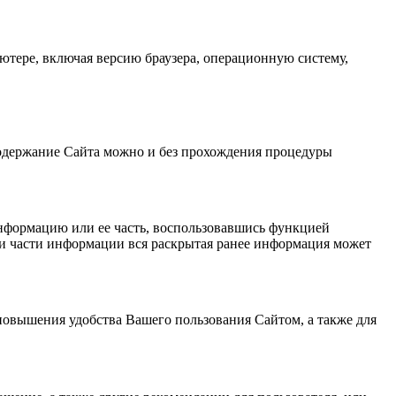
тере, включая версию браузера, операционную систему,
содержание Сайта можно и без прохождения процедуры
нформацию или ее часть, воспользовавшись функцией
ли части информации вся раскрытая ранее информация может
повышения удобства Вашего пользования Сайтом, а также для