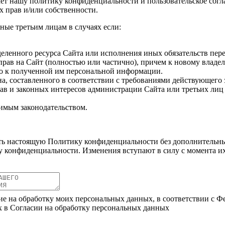
т нашу политику конфиденциальности и пользовательское согла
 прав и/или собственности.
ые третьим лицам в случаях если:
еленного ресурса Сайта или исполнения иных обязательств пере
прав на Сайт (полностью или частично), причем к новому владел
о к полученной им персональной информации.
а, составленного в соответствии с требованиями действующего 
в и законных интересов администрации Сайта или третьих лиц 
имым законодательством.
ть настоящую Политику конфиденциальности без дополнительных
 конфиденциальности. Изменения вступают в силу с момента их
ие на обработку моих персональных данных, в соответствии с Ф
х в Согласии на обработку персональных данных