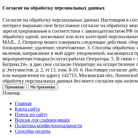
Согласие на обработку персональных данных
Согласие на обработку персональных данных Настоящим в соот
интересе выражаю свое безусловное согласие на обработку 
зарегистрированным в соответствии с законодательством РФ по а
обработку одной, нескольких или всех категорий персональны
MAIL. 2. Оператор может совершать следующие действия: сбор;
блокирование; удаление; уничтожение. 3. Способы обработки: к
включая, направление в мой адрес уведомлений, касающихся пр
мероприятиях/товарах/услугах/работах Оператора. 5. В связи
Битрикс24», я даю свое согласие Оператору на осуществление 
р Энтузиастов, д. 2, эт.13, пом. 8-19. 6. Настоящее согласие 
или направления по адресу 142715, Московская обл, Ленинский
обработку персональных данных без моего согласия при нали
Принимаю
Не принимаю
Помощь
Главная
Карта сайта
Поиск по сайту
Версия для слабовидящих
Политика конфиденциальности
Способы оплаты