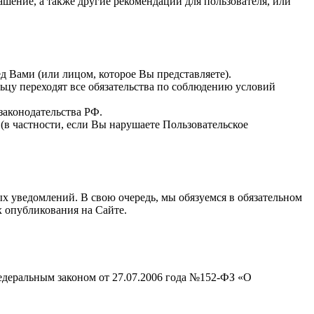
шение, а также другие рекомендации для пользователя, или
д Вами (или лицом, которое Вы представляете).
ьцу переходят все обязательства по соблюдению условий
законодательства РФ.
(в частности, если Вы нарушаете Пользовательское
 уведомлений. В свою очередь, мы обязуемся в обязательном
 опубликования на Сайте.
едеральным законом от 27.07.2006 года №152-ФЗ «О