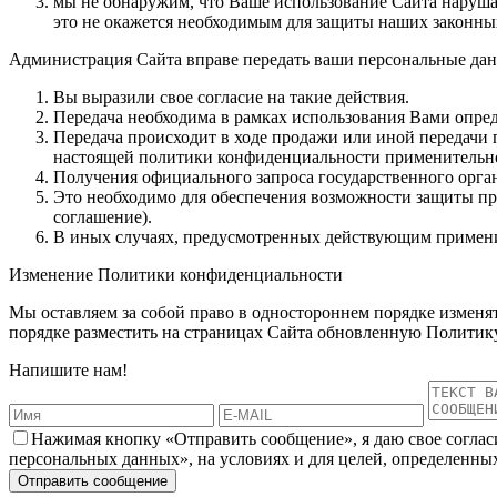
мы не обнаружим, что Ваше использование Сайта нарушае
это не окажется необходимым для защиты наших законных
Администрация Сайта вправе передать ваши персональные данн
Вы выразили свое согласие на такие действия.
Передача необходима в рамках использования Вами опред
Передача происходит в ходе продажи или иной передачи 
настоящей политики конфиденциальности применительн
Получения официального запроса государственного орган
Это необходимо для обеспечения возможности защиты пра
соглашение).
В иных случаях, предусмотренных действующим примен
Изменение Политики конфиденциальности
Мы оставляем за собой право в одностороннем порядке изменя
порядке разместить на страницах Сайта обновленную Политику
Напишите нам!
Нажимая кнопку «Отправить сообщение», я даю свое соглас
персональных данных», на условиях и для целей, определенны