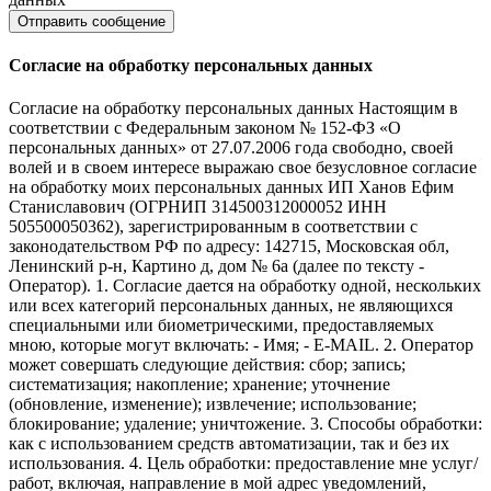
Согласие на обработку персональных данных
Согласие на обработку персональных данных Настоящим в
соответствии с Федеральным законом № 152-ФЗ «О
персональных данных» от 27.07.2006 года свободно, своей
волей и в своем интересе выражаю свое безусловное согласие
на обработку моих персональных данных ИП Ханов Ефим
Станиславович (ОГРНИП 314500312000052 ИНН
505500050362), зарегистрированным в соответствии с
законодательством РФ по адресу: 142715, Московская обл,
Ленинский р-н, Картино д, дом № 6а (далее по тексту -
Оператор). 1. Согласие дается на обработку одной, нескольких
или всех категорий персональных данных, не являющихся
специальными или биометрическими, предоставляемых
мною, которые могут включать: - Имя; - E-MAIL. 2. Оператор
может совершать следующие действия: сбор; запись;
систематизация; накопление; хранение; уточнение
(обновление, изменение); извлечение; использование;
блокирование; удаление; уничтожение. 3. Способы обработки:
как с использованием средств автоматизации, так и без их
использования. 4. Цель обработки: предоставление мне услуг/
работ, включая, направление в мой адрес уведомлений,