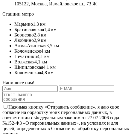
105122, Москва, Измайловское ш., 73 Ж
Станции метро
Марьино
1,3 км
Братиславская
1,4 км
Борисово
2,8 км
Люблино
2,9 км
Алма-Атинская
3,5 км
Коломенское
4 км
Печатники
4,1 км
Волжская
4,1 км
Шипиловская
4,1 км
Коломенская
4,8 км
Напишите нам!
Нажимая кнопку «Отправить сообщение», я даю свое
согласие на обработку моих персональных данных, в
соответствии с Федеральным законом от 27.07.2006 года
№152-ФЗ «О персональных данных», на условиях и для
целей, определенных в Согласии на обработку персональных
данных