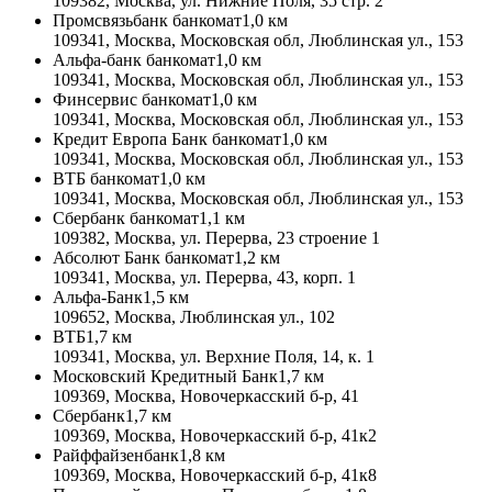
109382, Москва, ул. Нижние Поля, 35 стр. 2
Промсвязьбанк банкомат
1,0 км
109341, Москва, Московская обл, Люблинская ул., 153
Альфа-банк банкомат
1,0 км
109341, Москва, Московская обл, Люблинская ул., 153
Финсервис банкомат
1,0 км
109341, Москва, Московская обл, Люблинская ул., 153
Кредит Европа Банк банкомат
1,0 км
109341, Москва, Московская обл, Люблинская ул., 153
ВТБ банкомат
1,0 км
109341, Москва, Московская обл, Люблинская ул., 153
Сбербанк банкомат
1,1 км
109382, Москва, ул. Перерва, 23 строение 1
Абсолют Банк банкомат
1,2 км
109341, Москва, ул. Перерва, 43, корп. 1
Альфа-Банк
1,5 км
109652, Москва, Люблинская ул., 102
ВТБ
1,7 км
109341, Москва, ул. Верхние Поля, 14, к. 1
Московский Кредитный Банк
1,7 км
109369, Москва, Новочеркасский б-р, 41
Сбербанк
1,7 км
109369, Москва, Новочеркасский б-р, 41к2
Райффайзенбанк
1,8 км
109369, Москва, Новочеркасский б-р, 41к8