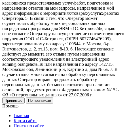
касающихся предоставляемых услуг/работ, подготовка и
направление ответов на мои запросы, направление в мой
адрес информации о мероприятиях/товарах/услугах/работах
Оператора. 5. В связи с тем, что Оператор может
осуществлять обработку моих персональных данных
посредством программы для ЭВМ «1С-Битрикс24», я даю
свое согласие Оператору на осуществление соответствующего
поручения ООО «1С-Битрикс», (ОГРН 5077746476209),
зарегистрированному по адресу: 109544, г. Москва, б-р
Энтузиастов, д. 2, эт.13, пом. 8-19. 6. Настоящее согласие
действует до момента его отзыва путем направления
соответствующего уведомления на электронный адрес
admin@orangehotel.ru или направления по адресу 142715,
Московская обл, Ленинский р-н, Картино д, дом № 6а. 7. В
случае отзыва мною согласия на обработку персональных
данных Оператор вправе продолжить обработку
персональных данных без моего согласия при наличии
оснований, предусмотренных Федеральным законом №152-
ФЗ «О персональных данных» от 27.07.2006 г.
Принимаю
Не принимаю
Помощь
Главная
Карта сайта
Поиск по сайту