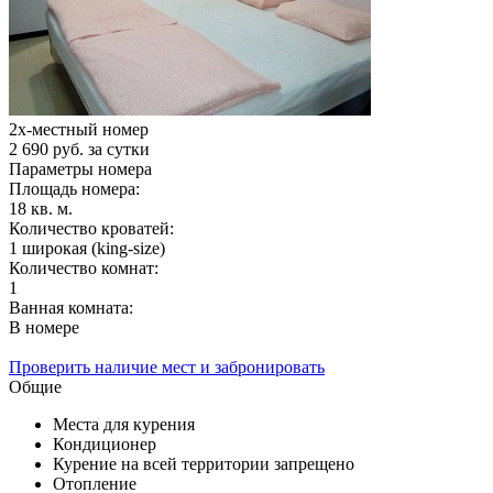
2х-местный номер
2 690 руб.
за сутки
Параметры номера
Площадь номера:
18 кв. м.
Количество кроватей:
1 широкая (king-size)
Количество комнат:
1
Ванная комната:
В номере
Проверить наличие мест и забронировать
Общие
Места для курения
Кондиционер
Курение на всей территории запрещено
Отопление