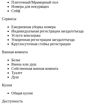
Плиточный/Мраморный пол
Номера для некурящих
Сейф
Сервисы
Ежедневная уборка номера
Индивидуальная регистрация заезда/отъезда
Услуги консьержа
Ускоренная регистрация заезда/отъезда
Круглосуточная стойка регистрации
Ванная комната
Белье
Ванна или душ
Собственная ванная комната
Туалет
Душ
Кухня
Общая кухня
Доступность