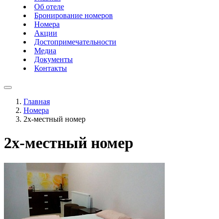
Об отеле
Бронирование номеров
Номера
Акции
Достопримечательности
Медиа
Документы
Контакты
Главная
Номера
2х-местный номер
2х-местный номер