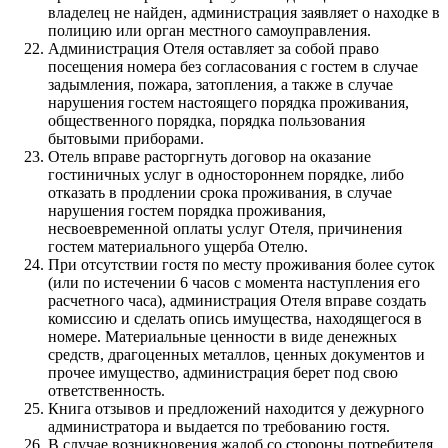
владелец не найден, администрация заявляет о находке в
полицию или орган местного самоуправления.
Администрация Отеля оставляет за собой право
посещения номера без согласования с гостем в случае
задымления, пожара, затопления, а также в случае
нарушения гостем настоящего порядка проживания,
общественного порядка, порядка пользования
бытовыми приборами.
Отель вправе расторгнуть договор на оказание
гостиничных услуг в одностороннем порядке, либо
отказать в продлении срока проживания, в случае
нарушения гостем порядка проживания,
несвоевременной оплаты услуг Отеля, причинения
гостем материального ущерба Отелю.
При отсутствии гостя по месту проживания более суток
(или по истечении 6 часов с момента наступления его
расчетного часа), администрация Отеля вправе создать
комиссию и сделать опись имущества, находящегося в
номере. Материальные ценности в виде денежных
средств, драгоценных металлов, ценных документов и
прочее имущество, администрация берет под свою
ответственность.
Книга отзывов и предложений находится у дежурного
администратора и выдается по требованию гостя.
В случае возникновения жалоб со стороны потребителя,