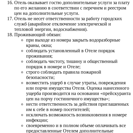
Отель оказывает гостю дополнительные услуги за плату
по его желанию в соответствии с перечнем и реестром
цен на дополнительные услуги.
Отель не несет ответственности за работу городских
служб (аварийное отключение электрической и
тепловой энергии, водоснабжения).
Проживающий обязан:
при выходе из номера закрыть водоразборные
краны, окна;
соблюдать установленный в Отеле порядок
проживания;
соблюдать чистоту, тишину и общественный
порядок в номере и Отеле;
строго соблюдать правила пожарной
безопасности;
возместить ущерб в случае утраты, повреждения
или порчи имущества Отеля. Оценка нанесенного
ущерба производится на основании «прейскуранта
цен на порчу гостиничного имущества»;
нести ответственность за действия приглашенных
им к себе в номер посетителей;
исключать возможность возникновения в номере
инфекции;
своевременно и в полном объеме оплачивать все
предоставленные Отелем дополнительные