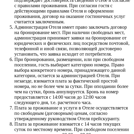
подтверждает достоверность сведений о себе и согласие
с правилами проживания. При согласии гостя с
действующими правилами Отеля и оформлении
проживания, договор на оказание гостиничных услуг
считается заключенным.
Администрация Отеля имеет право заключать договор
на бронирование мест. При наличии свободных мест,
администрация принимает заявки на бронирование от
юридических и физических лиц посредством почтовой,
телефонной и иной связи, позволяющей достоверно
установить, что заявка исходит от потребителя.
При бронировании, размещении, или при свободном
поселении, гость выбирает категорию номера. Право
выбора конкретного номера, принадлежащего данной
категории, остается за администрацией Отеля. При
незаезде, взимается плата за фактический простой
номера, но не более чем за сутки. При опоздании более
чем на сутки, бронь аннулируется. Бронь на номер
предоставляется с 14:00 часов до 12:00 часов
следующего дня, т.е. расчетного часа.
Плата за проживание и услуги в Отеле осуществляется
по свободным (договорным) ценам, согласно
утвержденному руководством Отеля прейскуранту.
Плата за проживание взимается с 14 часов текущих
суток по местному времени. При свободном поселении