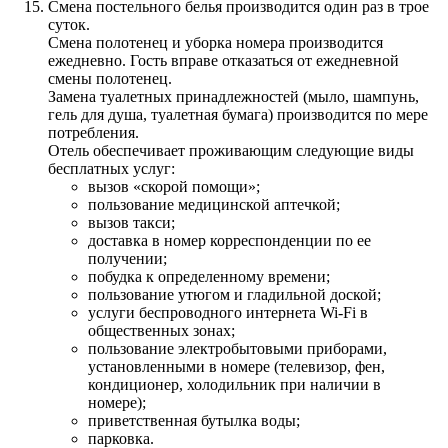
Смена постельного белья производится один раз в трое
суток.
Смена полотенец и уборка номера производится
ежедневно. Гость вправе отказаться от ежедневной
смены полотенец.
Замена туалетных принадлежностей (мыло, шампунь,
гель для душа, туалетная бумага) производится по мере
потребления.
Отель обеспечивает проживающим следующие виды
бесплатных услуг:
вызов «скорой помощи»;
пользование медицинской аптечкой;
вызов такси;
доставка в номер корреспонденции по ее
получении;
побудка к определенному времени;
пользование утюгом и гладильной доской;
услуги беспроводного интернета Wi-Fi в
общественных зонах;
пользование электробытовыми приборами,
установленными в номере (телевизор, фен,
кондиционер, холодильник при наличии в
номере);
приветственная бутылка воды;
парковка.